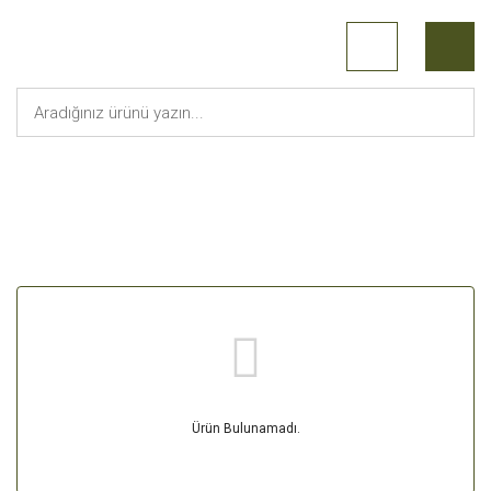
Jollyroger
Anasayfa
Ürün Bulunamadı.