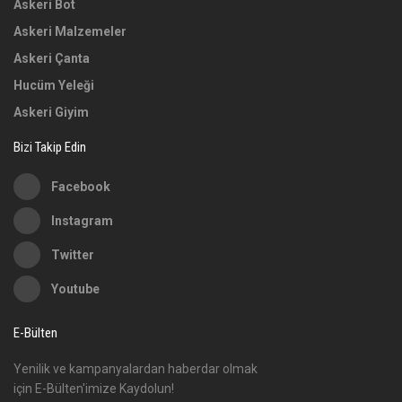
Askeri Bot
Askeri Malzemeler
Askeri Çanta
Hucüm Yeleği
Askeri Giyim
Bizi Takip Edin
Facebook
Instagram
Twitter
Youtube
E-Bülten
Yenilik ve kampanyalardan haberdar olmak
için E-Bülten'imize Kaydolun!