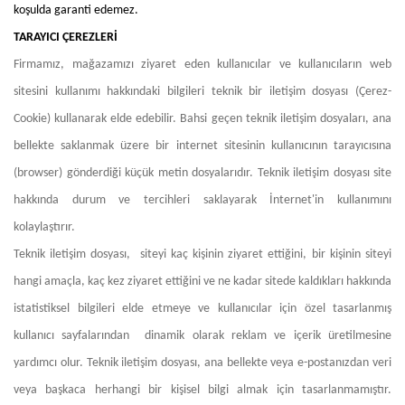
koşulda garanti edemez.
TARAYICI ÇEREZLERİ
Firmamız, mağazamızı ziyaret eden kullanıcılar ve kullanıcıların web
sitesini kullanımı hakkındaki bilgileri teknik bir iletişim dosyası (Çerez-
Cookie) kullanarak elde edebilir. Bahsi geçen teknik iletişim dosyaları, ana
bellekte saklanmak üzere bir internet sitesinin kullanıcının tarayıcısına
(browser) gönderdiği küçük metin dosyalarıdır. Teknik iletişim dosyası site
hakkında durum ve tercihleri saklayarak İnternet'in kullanımını
kolaylaştırır.
Teknik iletişim dosyası, siteyi kaç kişinin ziyaret ettiğini, bir kişinin siteyi
hangi amaçla, kaç kez ziyaret ettiğini ve ne kadar sitede kaldıkları hakkında
istatistiksel bilgileri elde etmeye ve kullanıcılar için özel tasarlanmış
kullanıcı sayfalarından dinamik olarak reklam ve içerik üretilmesine
yardımcı olur. Teknik iletişim dosyası, ana bellekte veya e-postanızdan veri
veya başkaca herhangi bir kişisel bilgi almak için tasarlanmamıştır.