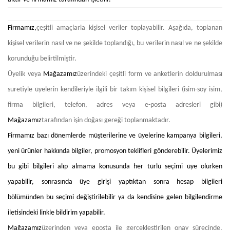
Firmamız,
çeşitli amaçlarla kişisel veriler toplayabilir. Aşağıda, toplanan
kişisel verilerin nasıl ve ne şekilde toplandığı, bu verilerin nasıl ve ne şekilde
korunduğu belirtilmiştir.
Üyelik veya
Mağazamız
üzerindeki çeşitli form ve anketlerin doldurulması
suretiyle üyelerin kendileriyle ilgili bir takım kişisel bilgileri (isim-soy isim,
firma bilgileri, telefon, adres veya e-posta adresleri gibi)
Mağazamız
tarafından işin doğası gereği toplanmaktadır.
Firmamız bazı dönemlerde müşterilerine ve üyelerine kampanya bilgileri,
yeni ürünler hakkında bilgiler, promosyon teklifleri gönderebilir. Üyelerimiz
bu gibi bilgileri alıp almama konusunda her türlü seçimi üye olurken
yapabilir, sonrasında üye girişi yaptıktan sonra hesap bilgileri
bölümünden bu seçimi değiştirilebilir ya da kendisine gelen bilgilendirme
iletisindeki linkle bildirim yapabilir.
Mağazamız
üzerinden veya eposta ile gerçekleştirilen onay sürecinde,