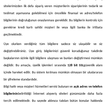
sitelerimizden ilk defa sipariş veren müşterilerin siparişlerinin tedarik ve
teslimat aşamasına gelebilmesi için öncelikle finansal ve adres/telefon
bilgilerinin doğruluğunun onaylanması gereklidir. Bu bilgilerin kontrolü için
gerekirse kredi kartı sahibi müşteri ile veya ilgili banka ile irtibata
geçilmektedir.
Üye olurken verdiğiniz tüm bilgilere sadece siz ulaşabilir ve siz
değiştirebilirsiniz. Üye giriş bilgilerinizi güvenli koruduğunuz takdirde
başkalarının sizinle ilgili bilgilere ulaşması ve bunları değiştirmesi mümkün
değildir. Bu amaçla, üyelik işlemleri sırasında
128 bit SSL
güvenlik alanı
içinde hareket edilir. Bu sistem kırılması mümkün olmayan bir uluslararası
bir şifreleme standardıdır.
Bilgi hattı veya müşteri hizmetleri servisi bulunan ve
açık adres ve telefon
bilgilerinin
belirtildiği İnternet alışveriş siteleri günümüzde daha fazla
tercih edilmektedir. Bu sayede aklınıza takılan bütün konular hakkında