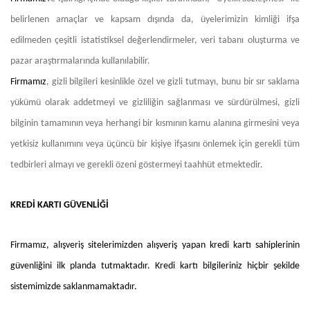
belirlenen amaçlar ve kapsam dışında da, üyelerimizin kimliği ifşa
edilmeden çeşitli istatistiksel değerlendirmeler, veri tabanı oluşturma ve
pazar araştırmalarında kullanılabilir.
Firmamız
, gizli bilgileri kesinlikle özel ve gizli tutmayı, bunu bir sır saklama
yükümü olarak addetmeyi ve gizliliğin sağlanması ve sürdürülmesi, gizli
bilginin tamamının veya herhangi bir kısmının kamu alanına girmesini veya
yetkisiz kullanımını veya üçüncü bir kişiye ifşasını önlemek için gerekli tüm
tedbirleri almayı ve gerekli özeni göstermeyi taahhüt etmektedir.
KREDİ KARTI GÜVENLİĞİ
Firmamız
, alışveriş sitelerimizden alışveriş yapan kredi kartı sahiplerinin
güvenliğini ilk planda tutmaktadır. Kredi kartı bilgileriniz hiçbir şekilde
sistemimizde saklanmamaktadır.