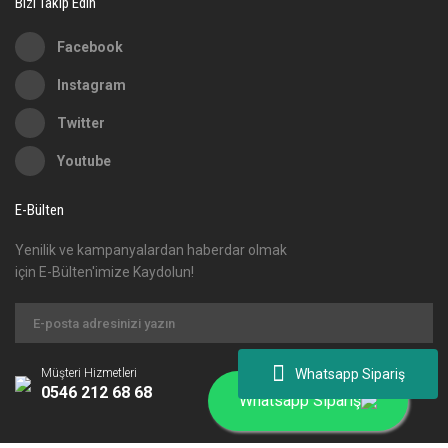
Bizi Takip Edin
Facebook
Instagram
Twitter
Youtube
E-Bülten
Yenilik ve kampanyalardan haberdar olmak
için E-Bülten'imize Kaydolun!
Whatsapp Sipariş
Müşteri Hizmetleri
0546 212 68 68
Whatsapp Sipariş