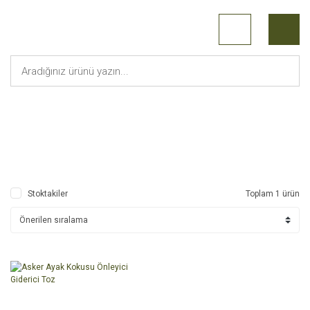
Ayak Koku Giderici
Anasayfa
Askeri Malzeme
Stoktakiler
Toplam 1 ürün