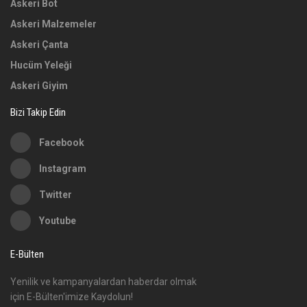
Askeri Bot
Askeri Malzemeler
Askeri Çanta
Hucüm Yeleği
Askeri Giyim
Bizi Takip Edin
Facebook
Instagram
Twitter
Youtube
E-Bülten
Yenilik ve kampanyalardan haberdar olmak
için E-Bülten'imize Kaydolun!