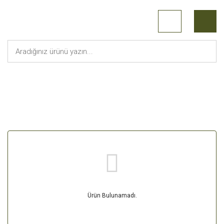
Craghoppers
Anasayfa
Ürün Bulunamadı.