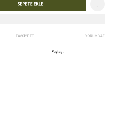
SEPETE EKLE
TAVSİYE ET
YORUM YAZ
Paylaş :