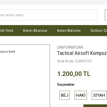
elik Yelek
Askeri Aksesuar
Askeri Malzeme
Outdoor Gi
UNIFORMTURK
Tactical Airsoft Kompozi
Stok Kodu
EJKSZ137
1.200,00 TL
Seçenekler
BEJ
HAKİ
SİYAH