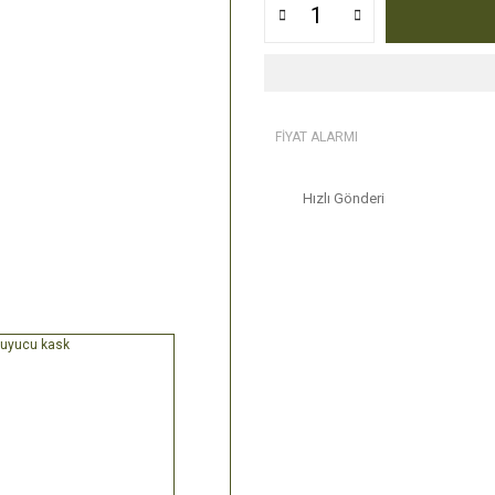
FİYAT ALARMI
Hızlı Gönderi