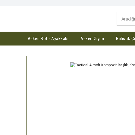
Askeri Bot - Ayakkabı
Askeri Giyim
Balistik Ç