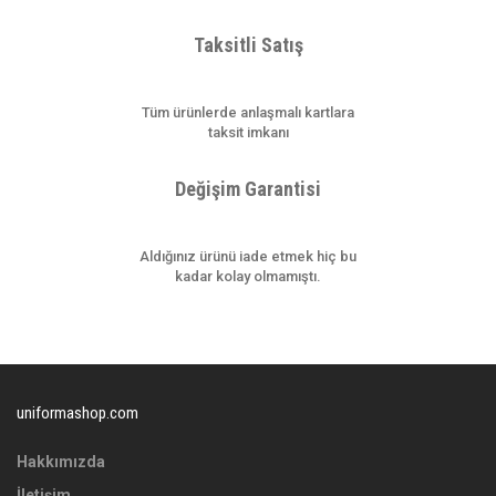
Taksitli Satış
Gönder
Tüm ürünlerde anlaşmalı kartlara
taksit imkanı
Değişim Garantisi
Aldığınız ürünü iade etmek hiç bu
kadar kolay olmamıştı.
uniformashop.com
Hakkımızda
İletişim