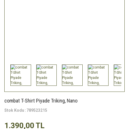
combat T-Shirt Piyade Triking, Nano
Stok Kodu
789523215
1.390,00 TL