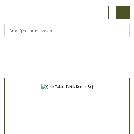
Anasayfa
Askeri Malzeme
Çelik Tokalı Taktik Kemer Bej