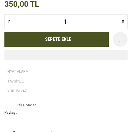
350,00 TL
SEPETE EKLE
FİYAT ALARMI
TAVSİYE ET
YORUM YAZ
Hızlı Gönderi
Paylaş :