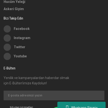
Hucüm Yeleği
Askeri Giyim
Bizi Takip Edin
Facebook
Instagram
Twitter
Youtube
E-Bülten
Yenilik ve kampanyalardan haberdar olmak
için E-Bülten'imize Kaydolun!
Whatsapp Sipariş
Müşteri Hizmetleri