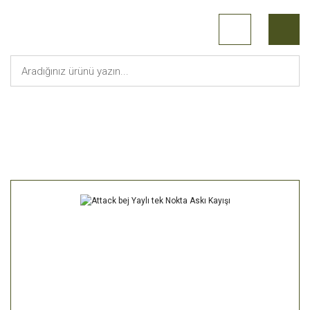
Anasayfa
Askeri Malzeme
Attack bej Yaylı tek Nokta Askı Kayışı