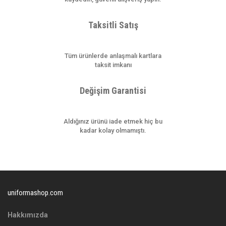
Taksitli Satış
Gönder
Tüm ürünlerde anlaşmalı kartlara
taksit imkanı
Değişim Garantisi
Aldığınız ürünü iade etmek hiç bu
kadar kolay olmamıştı.
uniformashop.com
Hakkımızda