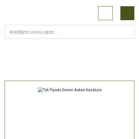
Anasayfa
Askeri Malzeme
Kasatura
Tsk Piyade Desen Askeri Kasa