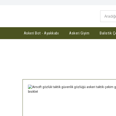
Askeri Bot - Ayakkabı
Askeri Giyim
Balistik Ç
Anasayfa
Askeri Aksesuar
Airsoft gö