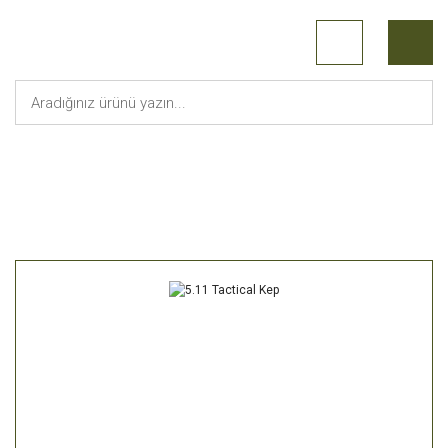
Anasayfa
Askeri Malzeme
5.11 Tactical Kep