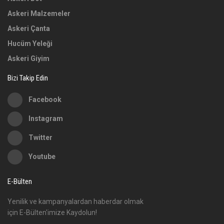
Askeri Malzemeler
Askeri Çanta
Hucüm Yeleği
Askeri Giyim
Bizi Takip Edin
Facebook
Instagram
Twitter
Youtube
E-Bülten
Yenilik ve kampanyalardan haberdar olmak
için E-Bülten'imize Kaydolun!