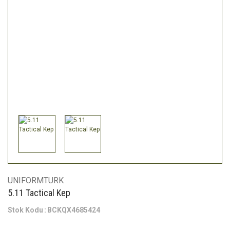
UNIFORMTURK
5.11 Tactical Kep
Stok Kodu
BCKQX4685424