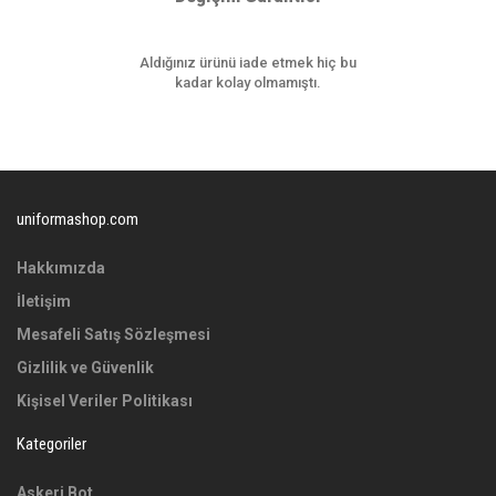
Aldığınız ürünü iade etmek hiç bu
kadar kolay olmamıştı.
uniformashop.com
Hakkımızda
İletişim
Mesafeli Satış Sözleşmesi
Gizlilik ve Güvenlik
Kişisel Veriler Politikası
Kategoriler
Askeri Bot