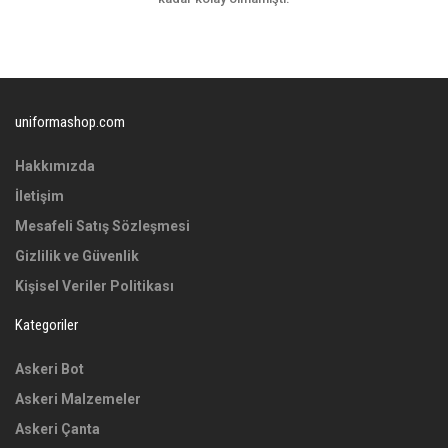
uniformashop.com
Hakkımızda
İletişim
Mesafeli Satış Sözleşmesi
Gizlilik ve Güvenlik
Kişisel Veriler Politikası
Kategoriler
Askeri Bot
Askeri Malzemeler
Askeri Çanta