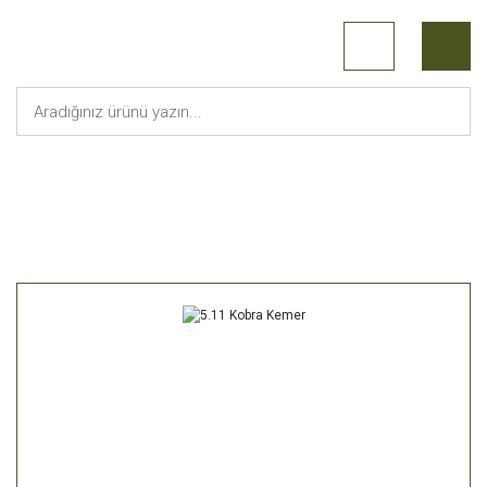
Anasayfa
Askeri Malzeme
5.11 Kobra Kemer