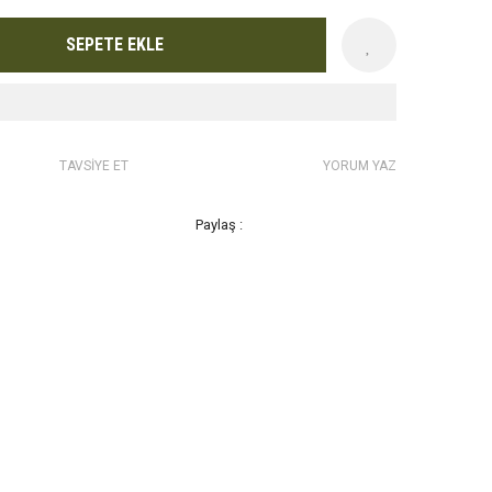
SEPETE EKLE
TAVSİYE ET
YORUM YAZ
Paylaş :