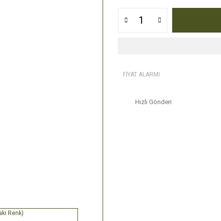
FİYAT ALARMI
Hızlı Gönderi