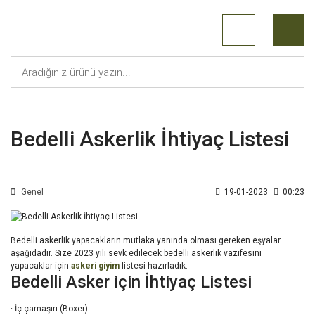
Bedelli Askerlik İhtiyaç Listesi
Genel
19-01-2023
00:23
Bedelli askerlik yapacakların mutlaka yanında olması gereken eşyalar
aşağıdadır. Size
2023 yılı sevk edilecek bedelli askerlik vazifesini
yapacaklar için
askeri giyim
listesi hazırladık.
Bedelli Asker için İhtiyaç Listesi
· İç çamaşırı (Boxer)