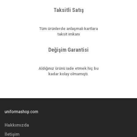
Taksitli Satış
Tüm ürünlerde anlaşmalı kartlara
taksit imkanı
Değişim Garantisi
Aldığınız ürünü iade etmek hiç bu
kadar kolay olmamıştı.
uniformashop.com
Hakkımızda
İletişim