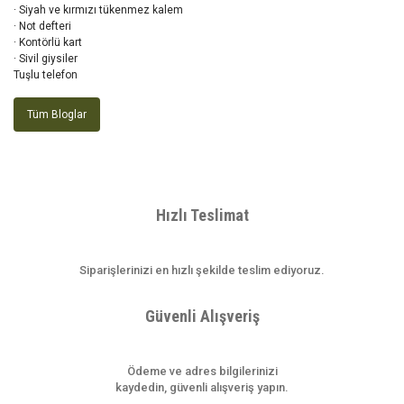
· Siyah ve kırmızı tükenmez kalem
· Not defteri
· Kontörlü kart
· Sivil giysiler
Tuşlu telefon
Tüm Bloglar
Hızlı Teslimat
Siparişlerinizi en hızlı şekilde teslim ediyoruz.
Güvenli Alışveriş
Ödeme ve adres bilgilerinizi
kaydedin, güvenli alışveriş yapın.